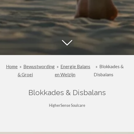
Home
»
Bewustwording
»
Energie Balans
»
Blokkades &
& Groei
en Welzijn
Disbalans
Blokkades & Disbalans
HigherSense Soulcare