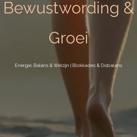
Bewustwording &
Groei
Energie, Balans & Welzijn | Blokkades & Disbalans