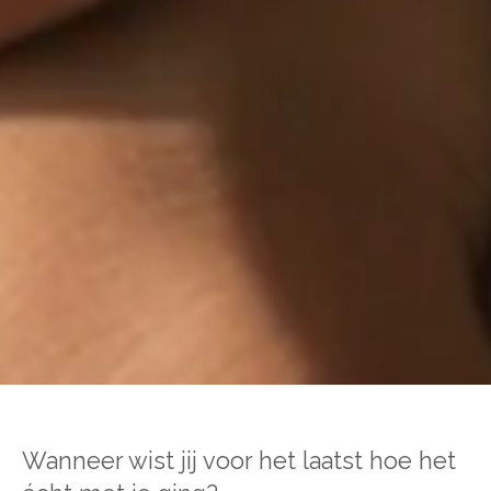
Wanneer wist jij voor het laatst hoe het