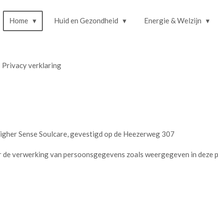
Home
Huid en Gezondheid
Energie & Welzijn
Privacy verklaring
igher Sense Soulcare, gevestigd op de Heezerweg 307
r de verwerking van persoonsgegevens zoals weergegeven in deze p