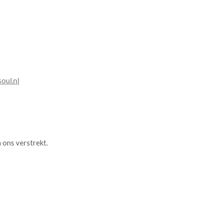
oul.nl
 ons verstrekt.