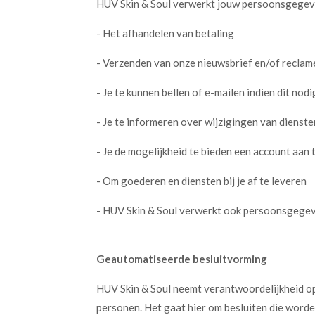
HUV Skin & Soul verwerkt jouw persoonsgegev
- Het afhandelen van betaling
- Verzenden van onze nieuwsbrief en/of reclam
- Je te kunnen bellen of e-mailen indien dit nod
- Je te informeren over wijzigingen van dienst
- Je de mogelijkheid te bieden een account aan
- Om goederen en diensten bij je af te leveren
- HUV Skin & Soul verwerkt ook persoonsgegeven
Geautomatiseerde besluitvorming
HUV Skin & Soul neemt verantwoordelijkheid op
personen. Het gaat hier om besluiten die wor