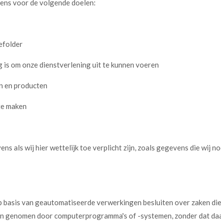
ens voor de volgende doelen:
efolder
ig is om onze dienstverlening uit te kunnen voeren
en en producten
 te maken
s als wij hier wettelijk toe verplicht zijn, zoals gegevens die wij 
 basis van geautomatiseerde verwerkingen besluiten over zaken die
den genomen door computerprogramma's of -systemen, zonder dat da