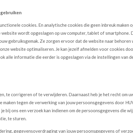
j gebruiken
unctionele cookies. En analytische cookies die geen inbreuk maken op
e website wordt opgeslagen op uw computer, tablet of smartphone. De
jouw gebruiksgemak. Ze zorgen ervoor dat de website naar behoren
onze website optimaliseren. Je kan jezelf afmelden voor cookies door
k alle informatie die eerder is opgeslagen via de instellingen van 
en, te corrigeren of te verwijderen. Daarnaast heb je het recht om
te maken tegen de verwerking van jouw persoonsgegevens door HUV S
e bij ons een verzoek kan indienen om de persoonsgegevens die wij
ie, te sturen.
wijdering, gegevensoverdraging van jouw persoonsgegevens of verzo