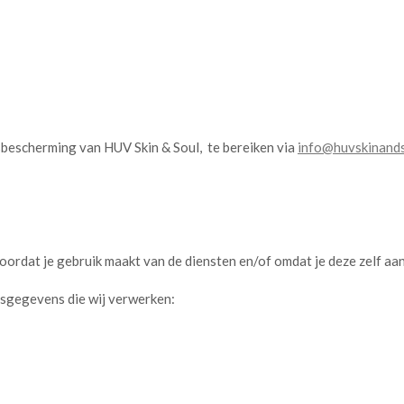
bescherming van HUV Skin & Soul, te bereiken via
info@huvskinands
rdat je gebruik maakt van de diensten en/of omdat je deze zelf aan
nsgegevens die wij verwerken: