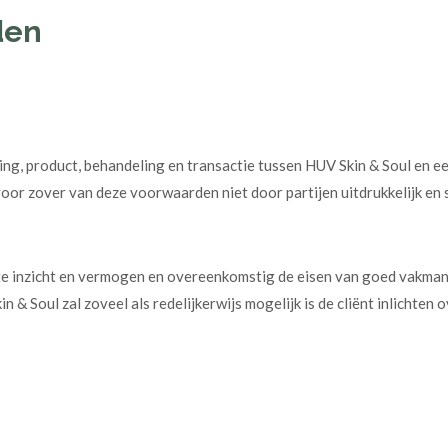
den
g, product, behandeling en transactie tussen HUV Skin & Soul en ee
or zover van deze voorwaarden niet door partijen uitdrukkelijk en s
te inzicht en vermogen en overeenkomstig de eisen van goed vakman
 Soul zal zoveel als redelijkerwijs mogelijk is de cliënt inlichten 