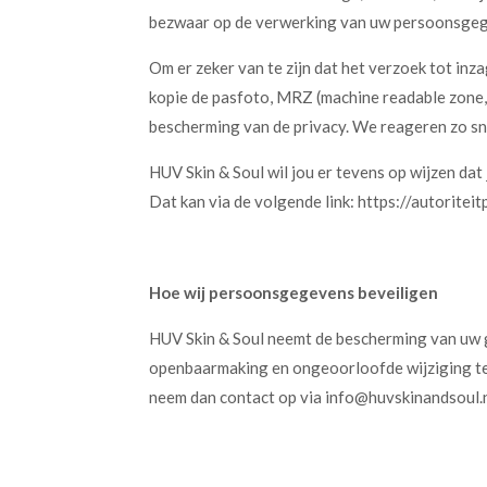
bezwaar op de verwerking van uw persoonsgeg
Om er zeker van te zijn dat het verzoek tot inz
kopie de pasfoto, MRZ (machine readable zone
bescherming van de privacy. We reageren zo sne
HUV Skin & Soul wil jou er tevens op wijzen dat
Dat kan via de volgende link: https://autorit
Hoe wij persoonsgegevens beveiligen
HUV Skin & Soul neemt de bescherming van uw 
openbaarmaking en ongeoorloofde wijziging tege
neem dan contact op via info@huvskinandsoul.