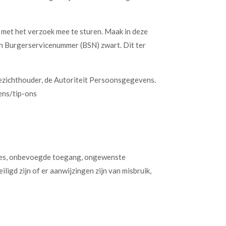
s met het verzoek mee te sturen. Maak in deze
n Burgerservicenummer (BSN) zwart. Dit ter
 toezichthouder, de Autoriteit Persoonsgegevens.
ens/tip-ons
lies, onbevoegde toegang, ongewenste
igd zijn of er aanwijzingen zijn van misbruik,