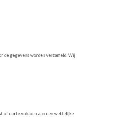
oor de gegevens worden verzameld. Wij
st of om te voldoen aan een wettelijke