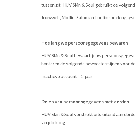
tussen zit. HUV Skin & Soul gebruikt de volge
Jouwweb, Mollie, Salonized, online boekingsys
Hoe lang we persoonsgegevens bewaren
HUV Skin & Soul bewaart jouw persoonsgegevens
hanteren de volgende bewaartermijnen voor d
Inactieve account – 2 jaar
Delen van persoonsgegevens met derden
HUV Skin & Soul verstrekt uitsluitend aan derd
verplichting.