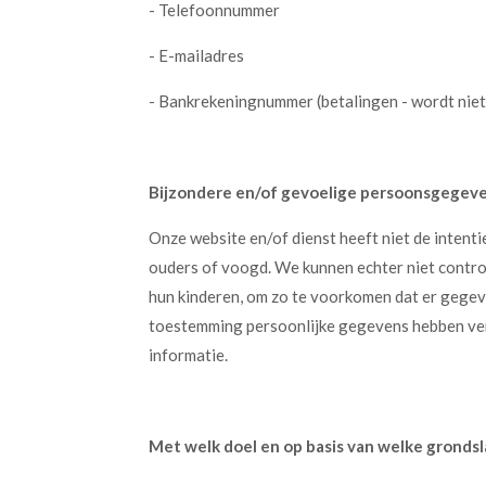
- Telefoonnummer
- E-mailadres
- Bankrekeningnummer
(betalingen - wordt nie
Bijzondere en/of gevoelige persoonsgegeve
Onze website en/of dienst heeft niet de intent
ouders of voogd. We kunnen echter niet control
hun kinderen, om zo te voorkomen dat er gegev
toestemming persoonlijke gegevens hebben verz
informatie.
Met welk doel en op basis van welke grond