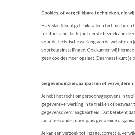
Cookies, of vergelijkbare technieken, die wi
HUV Skin & Soul gebruikt alleen technische en f
tekstbestand dat bij het eerste bezoek aan dez
voor de technische werking van de website en 
voorkeursinstellingen. Ook kunnen wij hiermee 
geen cookies meer opslaat. Daarnaast kunt je oo
Gegevens inzien, aanpassen of verwijderen
Je hebt het recht om persoonsgegevens in te zi
gegevensverwerking in te trekken of bezwaar 
gegevensoverdraagbaarheid. Dat betekent dat j
jou of een ander, door jouw genoemde organisat
Je kan een verzoek tot inzage, correctie, ver