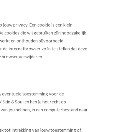
 jouw privacy. Een cookie is een klein
 cookies die wij gebruiken zijn noodzakelijk
 werkt en onthouden bijvoorbeeld
 de internetbrowser zo in te stellen dat deze
de browser verwijderen.
 uw eventuele toestemming voor de
kin & Soul en heb je het recht op
 van jou hebben, in een computerbestand naar
ek tot intrekking van jouw toestemming of