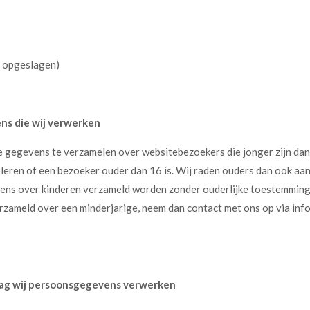
t opgeslagen)
ns die wij verwerken
ie gegevens te verzamelen over websitebezoekers die jonger zijn dan
eren of een bezoeker ouder dan 16 is. Wij raden ouders dan ook aan b
ens over kinderen verzameld worden zonder ouderlijke toestemming. 
ameld over een minderjarige, neem dan contact met ons op via info
slag wij persoonsgegevens verwerken