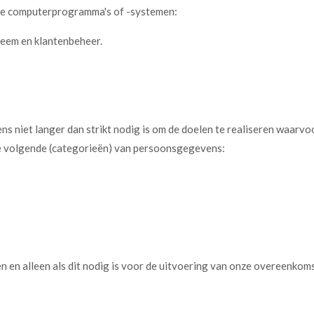
nde computerprogramma's of -systemen:
teem en klantenbeheer.
 niet langer dan strikt nodig is om de doelen te realiseren waarv
e volgende (categorieën) van persoonsgegevens:
en en alleen als dit nodig is voor de uitvoering van onze overeenkom