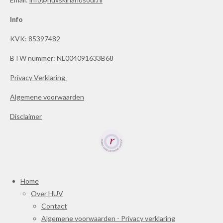
Info
KVK:
85397482
BTW nummer: NL004091633B68
Privacy Verklaring
Algemene voorwaarden
Disclaimer
Home
Over HUV
Contact
Algemene voorwaarden - Privacy verklaring