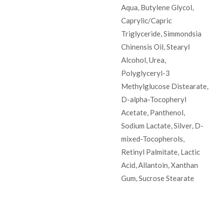
Aqua, Butylene Glycol,
Caprylic/Capric
Triglyceride, Simmondsia
Chinensis Oil, Stearyl
Alcohol, Urea,
Polyglyceryl-3
Methylglucose Distearate,
D-alpha-Tocopheryl
Acetate, Panthenol,
Sodium Lactate, Silver, D-
mixed-Tocopherols,
Retinyl Palmitate, Lactic
Acid, Allantoin, Xanthan
Gum, Sucrose Stearate