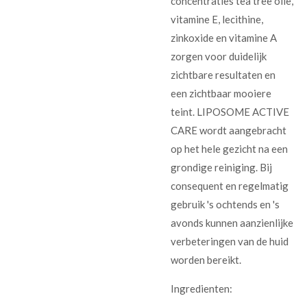
concentraties tea tree olie,
vitamine E, lecithine,
zinkoxide en vitamine A
zorgen voor duidelijk
zichtbare resultaten en
een zichtbaar mooiere
teint. LIPOSOME ACTIVE
CARE wordt aangebracht
op het hele gezicht na een
grondige reiniging. Bij
consequent en regelmatig
gebruik 's ochtends en 's
avonds kunnen aanzienlijke
verbeteringen van de huid
worden bereikt.
Ingredienten: