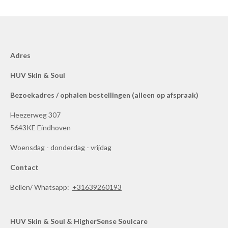
Adres
HUV Skin & Soul
Bezoekadres / ophalen bestellingen (alleen op afspraak)
Heezerweg 307
5643KE Eindhoven
Woensdag - donderdag - vrijdag
Contact
Bellen/ Whatsapp:
+31639260193
HUV Skin & Soul
& HigherSense Soulcare