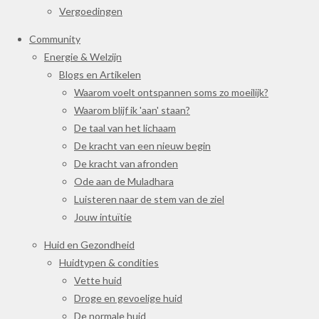
Vergoedingen
Community
Energie & Welzijn
Blogs en Artikelen
Waarom voelt ontspannen soms zo moeilijk?
Waarom blijf ik 'aan' staan?
De taal van het lichaam
De kracht van een nieuw begin
De kracht van afronden
Ode aan de Muladhara
Luisteren naar de stem van de ziel
Jouw intuïtie
Huid en Gezondheid
Huidtypen & condities
Vette huid
Droge en gevoelige huid
De normale huid