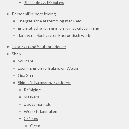
Blokkades & Disbalans
Persoonlijke begeleiding
Energetische afstemming met Reiki
Energetische reiniging en ruimte-afstemming
Tarieven - Soulcare en Energetisch werk
HUV Skin and Soul Experience
Shop
Soulcare
Leerlijn: Energie, Balans en Welzijn
Gua Sha
Skin - Dr. Baumann/ SkinIdent
Reiniging
Maskers
Liposomengels
Werkstofampullen
Crèmes
Ogen