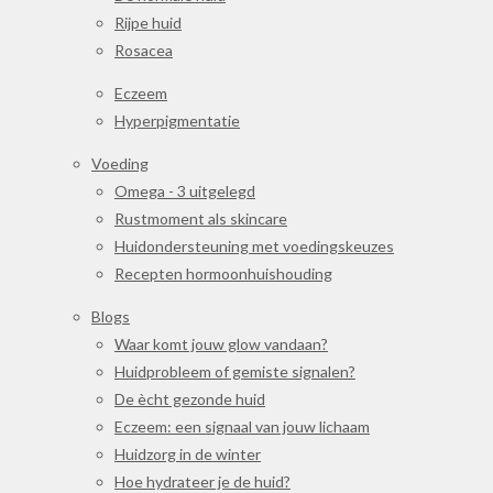
Rijpe huid
Rosacea
Eczeem
Hyperpigmentatie
Voeding
Omega - 3 uitgelegd
Rustmoment als skincare
Huidondersteuning met voedingskeuzes
Recepten hormoonhuishouding
Blogs
Waar komt jouw glow vandaan?
Huidprobleem of gemiste signalen?
De ècht gezonde huid
Eczeem: een signaal van jouw lichaam
Huidzorg in de winter
Hoe hydrateer je de huid?