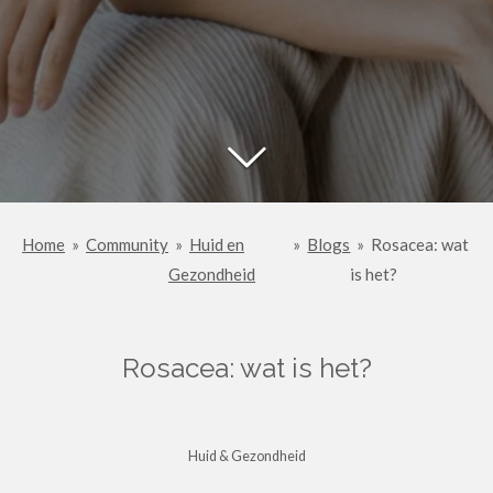
Home
»
Community
»
Huid en
»
Blogs
»
Rosacea: wat
Gezondheid
is het?
Rosacea: wat is het?
Huid & Gezondheid