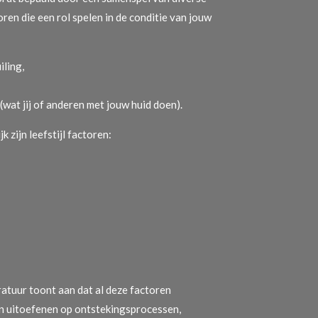
oren die een rol spelen in de conditie van jouw
iling,
wat jij of anderen met jouw huid doen).
 zijn leefstijl factoren:
atuur toont aan dat al deze factoren
n uitoefenen op ontstekingsprocessen,