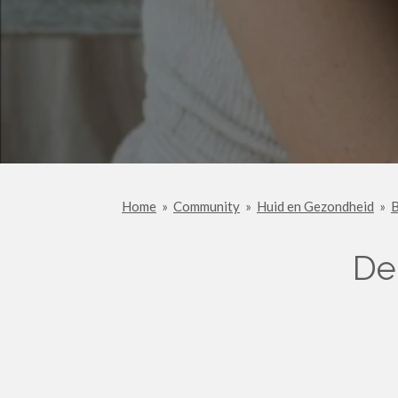
Home
»
Community
»
Huid en Gezondheid
»
B
De