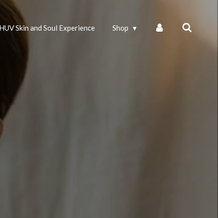
HUV Skin and Soul Experience
Shop