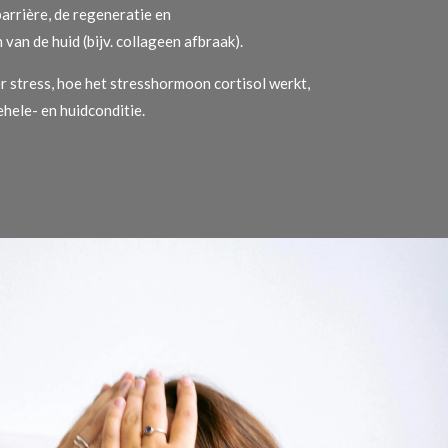
barrière, de regeneratie en
an de huid (bijv. collageen afbraak).
er stress, hoe het stresshormoon cortisol werkt,
ehele- en huidconditie.