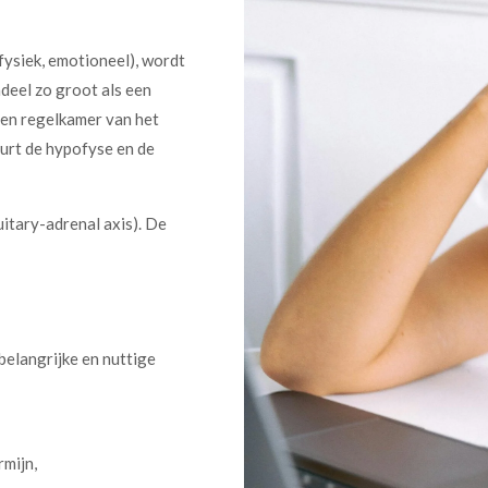
fysiek, emotioneel), wordt
deel zo groot als een
 en regelkamer van het
eurt de hypofyse en de
itary-adrenal axis). De
elangrijke en nuttige
mijn,