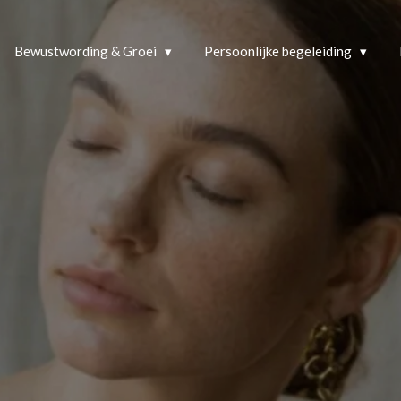
Bewustwording & Groei
Persoonlijke begeleiding