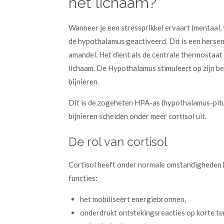
het lichaam?
Wanneer je een stressprikkel ervaart (mentaal, 
de hypothalamus geactiveerd. Dit is een hersen
amandel. Het dient als de centrale thermostaat
lichaam. De Hypothalamus stimuleert op zijn b
bijnieren.
Dit is de zogeheten HPA-as (hypothalamus-pitu
bijnieren scheiden onder meer cortisol uit.
De rol van cortisol
Cortisol heeft onder normale omstandigheden b
functies:
het mobiliseert energiebronnen,
onderdrukt ontstekingsreacties op korte ter