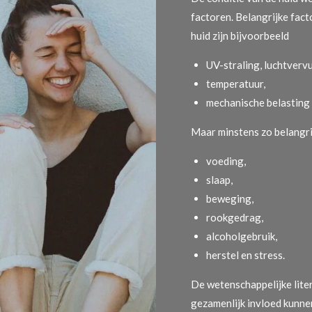
factoren. Belangrijke fact
huid zijn bijvoorbeeld
UV-straling, luchtvervu
temperatuur,
mechanische belasting (
Maar minstens zo belangrijk
voeding,
slaap,
beweging,
rookgedrag,
alcoholgebruik,
herstel en stress.
De wetenschappelijke liter
gezamenlijk invloed kunne