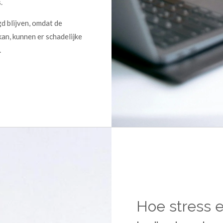
.
d blijven, omdat de
an, kunnen er schadelijke
.
Hoe stress e