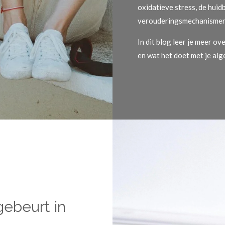
oxidatieve stress, de huid
verouderingsmechanismen v
In dit blog leer je meer ov
en wat het doet met je alg
gebeurt in