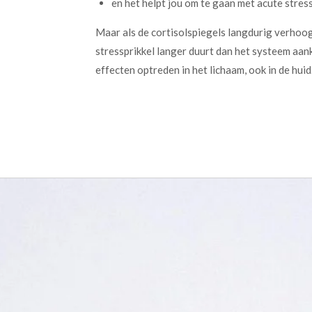
en het helpt jou om te gaan met acute stress
Maar als de cortisolspiegels langdurig verhoog
stressprikkel langer duurt dan het systeem aank
effecten optreden in het lichaam, ook in de huid