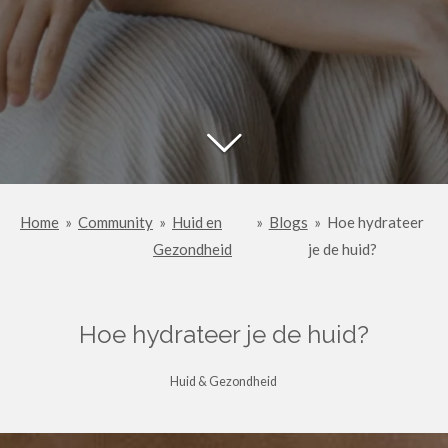
Home
»
Community
»
Huid en
»
Blogs
»
Hoe hydrateer
Gezondheid
je de huid?
Hoe hydrateer je de huid?
Huid & Gezondheid