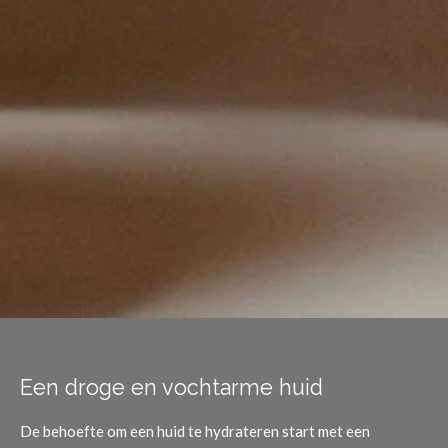
Een droge en vochtarme huid
De behoefte om een huid te hydrateren start met een