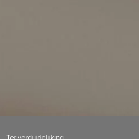
Ter verduidelijking