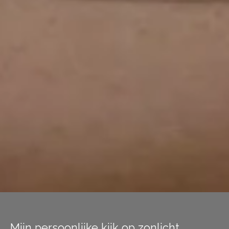
Mijn persoonlijke kijk op zonlicht