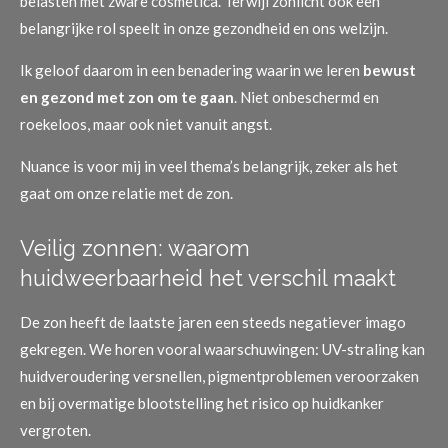
belasten met zware cosmetica. Terwijl zonlicht ook een
belangrijke rol speelt in onze gezondheid en ons welzijn.
Ik geloof daarom in een benadering waarin we leren
bewust
en gezond met zon om te gaan
. Niet onbeschermd en
roekeloos, maar ook niet vanuit angst.
Nuance is voor mij in veel thema’s belangrijk, zeker als het
gaat om onze relatie met de zon.
Veilig zonnen: waarom
huidweerbaarheid het verschil maakt
De zon heeft de laatste jaren een steeds negatiever imago
gekregen. We horen vooral waarschuwingen: UV-straling kan
huidveroudering versnellen, pigmentproblemen veroorzaken
en bij overmatige blootstelling het risico op huidkanker
vergroten.