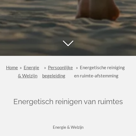
Home
»
Energie
»
Persoonlijke
»
Energetische reiniging
& Welzijn
begeleiding
en ruimte-afstemming
Energetisch reinigen van ruimtes
Energie & Welzijn