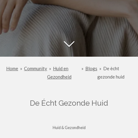
Home
»
Community
»
Huid en
»
Blogs
»
De ècht
Gezondheid
gezonde huid
De Écht Gezonde Huid
Huid & Gezondheid