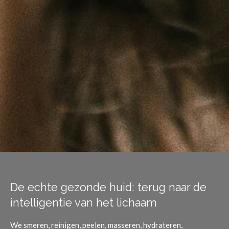
De echte gezonde huid: terug naar de
intelligentie van het lichaam
We smeren, reinigen, peelen, masseren, hydrateren,