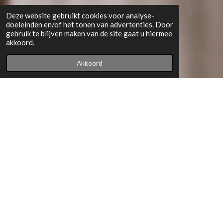
Deze website gebruikt cookies voor analyse-
doeleinden en/of het tonen van advertenties. Door
gebruik te blijven maken van de site gaat u hiermee
akkoord.
Akkoord