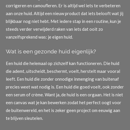
corrigeren en camoufleren.
Er is altijd wel iets te verbeteren
aan onze huid.
Altijd een nieuw product dat iets belooft wat jij
blijkbaar nog niet hebt.
Met iedere stap in een routine, kun je
steeds verder verwijderd raken van iets dat ooit zo
vanzelfsprekend was:
je eigen huid.
Wat is een gezonde huid eigenlijk?
Een huid die helemaal op zichzelf kan functioneren.
Die huid
die ademt, uitscheidt, beschermt, voelt, herstelt maar vooral
leeft.
Een huid die zonder onnodige inmenging van buitenaf
precies weet wat nodig is. Een huid die goed voelt, ook zonder
een serum of crème.
Want ja, de huid is een orgaan. Het is niet
een
canvas wat je kan bewerken zodat het perfect oogt voor
de buitenwereld, en het
is zeker geen project om eeuwig aan
te blijven sleutelen.