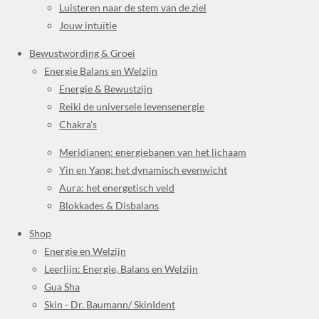
Luisteren naar de stem van de ziel
Jouw intuïtie
Bewustwording & Groei
Energie Balans en Welzijn
Energie & Bewustzijn
Reiki de universele levensenergie
Chakra's
Meridianen: energiebanen van het lichaam
Yin en Yang: het dynamisch evenwicht
Aura: het energetisch veld
Blokkades & Disbalans
Shop
Energie en Welzijn
Leerlijn: Energie, Balans en Welzijn
Gua Sha
Skin - Dr. Baumann/ SkinIdent