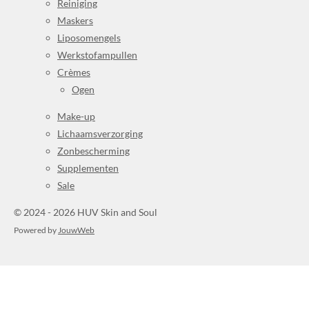
Reiniging
Maskers
Liposomengels
Werkstofampullen
Crèmes
Ogen
Make-up
Lichaamsverzorging
Zonbescherming
Supplementen
Sale
© 2024 - 2026 HUV Skin and Soul
Powered by
JouwWeb