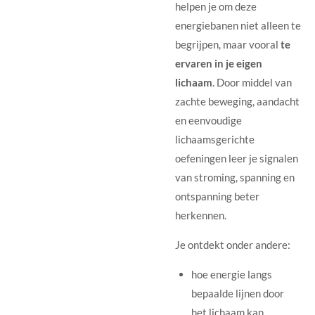
helpen je om deze
energiebanen niet alleen te
begrijpen, maar vooral
te
ervaren in je eigen
lichaam
. Door middel van
zachte beweging, aandacht
en eenvoudige
lichaamsgerichte
oefeningen leer je signalen
van stroming, spanning en
ontspanning beter
herkennen.
Je ontdekt onder andere:
hoe energie langs
bepaalde lijnen door
het lichaam kan