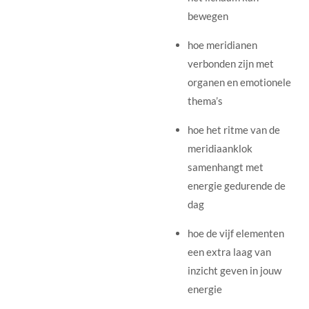
bewegen
hoe meridianen
verbonden zijn met
organen en emotionele
thema’s
hoe het ritme van de
meridiaanklok
samenhangt met
energie gedurende de
dag
hoe de vijf elementen
een extra laag van
inzicht geven in jouw
energie