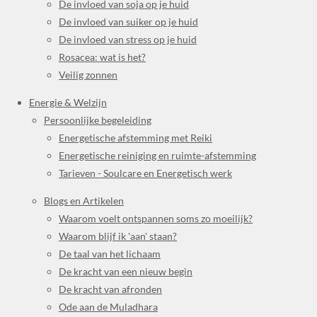
De invloed van soja op je huid
De invloed van suiker op je huid
De invloed van stress op je huid
Rosacea: wat is het?
Veilig zonnen
Energie & Welzijn
Persoonlijke begeleiding
Energetische afstemming met Reiki
Energetische reiniging en ruimte-afstemming
Tarieven - Soulcare en Energetisch werk
Blogs en Artikelen
Waarom voelt ontspannen soms zo moeilijk?
Waarom blijf ik 'aan' staan?
De taal van het lichaam
De kracht van een nieuw begin
De kracht van afronden
Ode aan de Muladhara