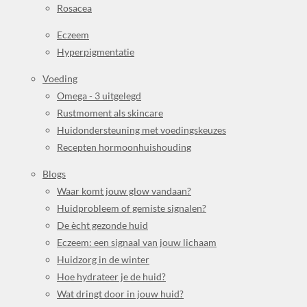
Rosacea
Eczeem
Hyperpigmentatie
Voeding
Omega - 3 uitgelegd
Rustmoment als skincare
Huidondersteuning met voedingskeuzes
Recepten hormoonhuishouding
Blogs
Waar komt jouw glow vandaan?
Huidprobleem of gemiste signalen?
De ècht gezonde huid
Eczeem: een signaal van jouw lichaam
Huidzorg in de winter
Hoe hydrateer je de huid?
Wat dringt door in jouw huid?