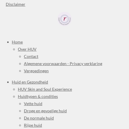
Disclaimer
Home
Over HUV
Contact
Algemene voorwaarden - Privacy verklaring
Vergoedingen
Huid en Gezondheid
HUV Skin and Soul Experience
Huidtypen & condities
Vette huid
Droge en gevoelige huid
De normale huid
Rijpe huid