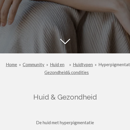
Home
»
Community
»
Huid en
»
Huidtypen
»
Hyperpigmentat
Gezondheid
& condities
Huid & Gezondheid
De huid met hyperpigmentatie