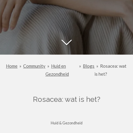
Home
»
Community
»
Huid en
»
Blogs
»
Rosacea: wat
Gezondheid
is het?
Rosacea: wat is het?
Huid & Gezondheid